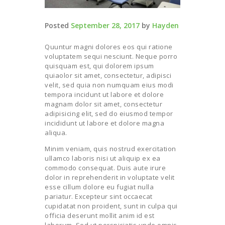
Posted
September 28, 2017
by
Hayden
Quuntur magni dolores eos qui ratione
voluptatem sequi nesciunt. Neque porro
quisquam est, qui dolorem ipsum
quiaolor sit amet, consectetur, adipisci
velit, sed quia non numquam eius modi
tempora incidunt ut labore et dolore
magnam dolor sit amet, consectetur
adipisicing elit, sed do eiusmod tempor
incididunt ut labore et dolore magna
aliqua.
Minim veniam, quis nostrud exercitation
ullamco laboris nisi ut aliquip ex ea
commodo consequat. Duis aute irure
dolor in reprehenderit in voluptate velit
esse cillum dolore eu fugiat nulla
pariatur. Excepteur sint occaecat
cupidatat non proident, sunt in culpa qui
officia deserunt mollit anim id est
laborum. Sed ut perspiciatis unde omnis